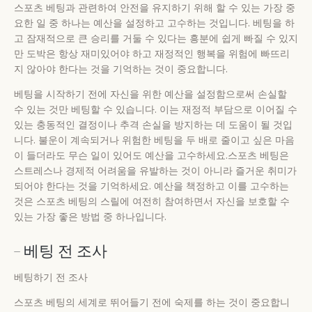
스포츠 베팅과 관련하여 안전을 유지하기 위해 할 수 있는 가장 중
요한 일 중 하나는 예산을 설정하고 고수하는 것입니다. 베팅을 하
고 잠재적으로 큰 승리를 거둘 수 있다는 흥분에 쉽게 빠질 수 있지
만 도박은 항상 재미있어야 하고 재정적인 행복을 위험에 빠뜨리
지 않아야 한다는 것을 기억하는 것이 중요합니다.
베팅을 시작하기 전에 자신을 위한 예산을 설정함으로써 손실할
수 있는 것만 베팅할 수 있습니다. 이는 재정적 부담으로 이어질 수
있는 충동적인 결정이나 추격 손실을 방지하는 데 도움이 될 것입
니다. 불운이 계속되거나 위험한 베팅을 두 배로 줄이고 싶은 마음
이 들더라도 무슨 일이 있어도 예산을 고수하세요.스포츠 베팅은
스트레스나 경제적 어려움을 유발하는 것이 아니라 즐거운 취미가
되어야 한다는 것을 기억하세요. 예산을 책정하고 이를 고수하는
것은 스포츠 베팅의 스릴에 여전히 참여하면서 자신을 보호할 수
있는 가장 좋은 방법 중 하나입니다.
– 베팅 전 조사
베팅하기 전 조사
스포츠 베팅의 세계로 뛰어들기 전에 숙제를 하는 것이 중요합니