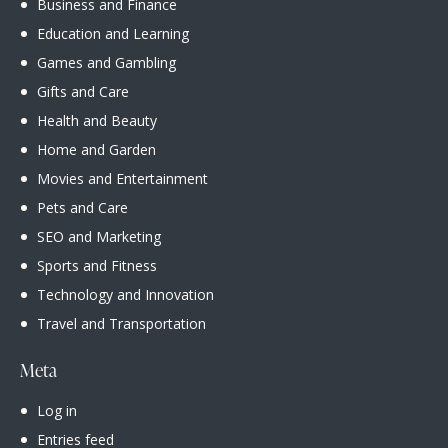
Business and Finance
Education and Learning
Games and Gambling
Gifts and Care
Health and Beauty
Home and Garden
Movies and Entertainment
Pets and Care
SEO and Marketing
Sports and Fitness
Technology and Innovation
Travel and Transportation
Meta
Log in
Entries feed