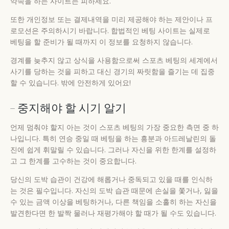
약속을 하는 사이트는 피하세요.
또한 개인정보 또는 결제내역을 미리 제공해야 하는 제안이나 프
로모션은 주의하시기 바랍니다. 합법적인 베팅 사이트는 실제로
베팅을 할 준비가 될 때까지 이 정보를 요청하지 않습니다.
경계를 늦추지 않고 상식을 사용함으로써 스포츠 베팅의 세계에서
사기를 당하는 것을 피하고 대신 경기의 짜릿함을 즐기는 데 집중
할 수 있습니다. 밖에 안전하게 있어요!
– 중지해야 할 시기 알기
언제 멈춰야 할지 아는 것이 스포츠 베팅의 가장 중요한 측면 중 하
나입니다. 특히 연승 중일 때 베팅을 하는 흥분과 아드레날린의 돌
진에 쉽게 휘말릴 수 있습니다. 그러나 자신을 위한 한계를 설정하
고 그 한계를 고수하는 것이 중요합니다.
당신의 도박 습관이 건강에 해롭거나 중독되고 있을 때를 인식하
는 것은 필수입니다. 자신의 도박 습관 때문에 손실을 쫓거나, 잃을
수 있는 금액 이상을 베팅하거나, 다른 책임을 소홀히 하는 자신을
발견한다면 한 발짝 물러나 재평가해야 할 때가 될 수도 있습니다.