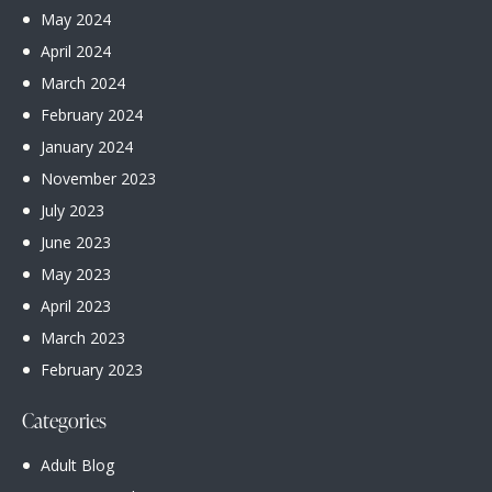
May
2024
April
2024
March
2024
February
2024
January
2024
November
2023
July
2023
June
2023
May
2023
April
2023
March
2023
February
2023
Categories
Adult Blog