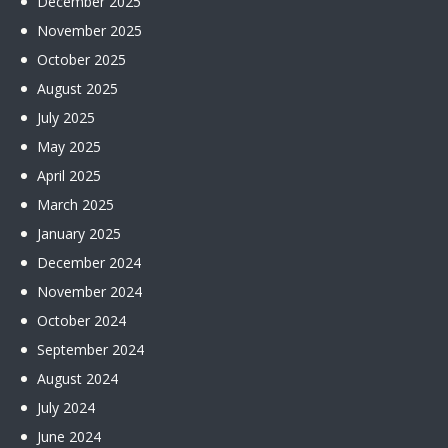
December
2025
November
2025
October
2025
August
2025
July
2025
May
2025
April
2025
March
2025
January
2025
December
2024
November
2024
October
2024
September
2024
August
2024
July
2024
June
2024