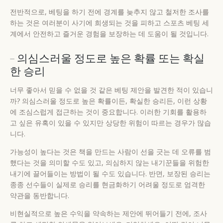
전반적으로, 베팅을 하기 전에 경계를 늦추지 않고 철저한 조사를
하는 것은 여러분이 사기에 희생되는 것을 피하고 스포츠 베팅 세
계에서 안전하고 즐거운 경험을 보장하는 데 도움이 될 것입니다.
– 의심스러울 정도로 높은 확률 또는 확실
한 승리
너무 좋아서 믿을 수 없을 것 같은 베팅 제안을 발견한 적이 있습니
까? 의심스러울 정도로 높은 확률이든, 확실한 승리든, 이런 상황
에 조심스럽게 접근하는 것이 중요합니다. 이러한 기회를 활용하
고 싶은 유혹이 있을 수 있지만 상당한 위험이 따르는 경우가 많습
니다.
가능성이 높다는 것은 책을 만드는 사람이 선을 긋는 데 오류를 범
했다는 것을 의미할 수도 있고, 의심하지 않는 내기꾼들을 위험한
내기에 끌어들이는 방법이 될 수도 있습니다. 반면, 보장된 승리는
종종 선수들이 실제로 승리를 현금화하기 어려울 정도로 엄격한
약관을 동반합니다.
비현실적으로 높은 수익을 약속하는 제안에 뛰어들기 전에, 조사