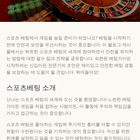
스포츠 베팅에서 게임을 높일 준비가 되었나요? 베팅을 시작하기
전에 안전과 보안을 우선시하는 것이 중요합니다. 이 블로그 게시
물에서는 짜릿한 스포츠 베팅의 세계에 참여하면서 안전을 유지하
는 방법에 대한 필수 팁과 전략을 공유합니다. 숙련된 베팅가이든
시작하려는 신입이든 전문가의 조언은 재미있고 안전한 베팅 경험
을 보장하는 데 도움이 될 것입니다. 뛰어들어요!
스포츠베팅 소개
신나는 스포츠 베팅의 세계에 오신 것을 환영합니다! 노련한 베팅
가이든 게임을 처음 접하는 사람이든, 이 활동에 주의와 책임감을
가지고 접근하는 것이 중요합니다.
스포츠 베팅은 좋아하는 게임에 추가적인 흥미를 더할 수 있지만
위험이 수반된다는 것을 기억하는 것이 중요합니다. 자신을 위한
한계를 설정하고 잃을 수 있는 것만 베팅하는 것이 필수적입니다.