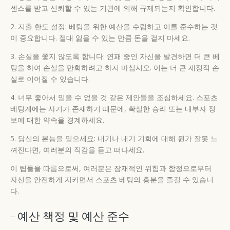
센스를 받고 신뢰할 수 있는 기관에 의해 규제되는지 확인합니다.
2. 지출 한도 설정: 베팅을 위한 예산을 수립하고 이를 준수하는 것
이 중요합니다. 절대 잃을 수 있는 만큼 돈을 걸지 마세요.
3. 손실을 쫓지 않도록 합니다: 연패 중인 자신을 발견하면 더 큰 베
팅을 하여 손실을 만회하려고 하지 마십시오. 이는 더 큰 재정적 손
실로 이어질 수 있습니다.
4. 너무 좋아서 믿을 수 없을 것 같은 제안들을 조심하세요. 스포츠
베팅계에는 사기가 존재하기 때문에, 확실한 승리 또는 내부자 정
보에 대한 약속을 경계하세요.
5. 당신의 본능을 믿으세요: 내기나 내기 기회에 대해 뭔가 잘못 느
껴진다면, 여러분의 직감을 듣고 떠나세요.
이 팁들을 따름으로써, 여러분은 잠재적인 위험과 함정으로부터
자신을 안전하게 지키면서 스포츠 베팅의 흥분을 즐길 수 있습니
다.
– 예산 책정 및 예산 준수