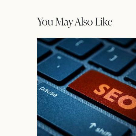
navigation
You May Also Like