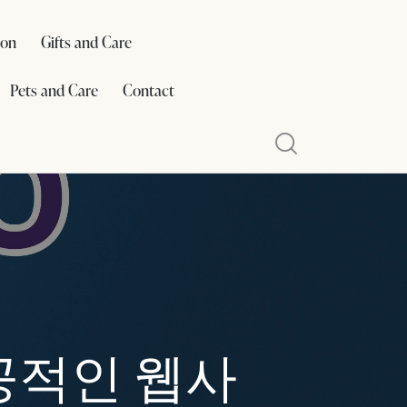
ion
Gifts and Care
Pets and Care
Contact
성공적인 웹사