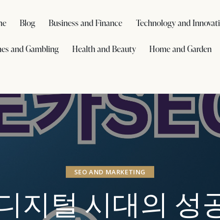
me
Blog
Business and Finance
Technology and Innovat
es and Gambling
Health and Beauty
Home and Garden
SEO AND MARKETING
: 디지털 시대의 