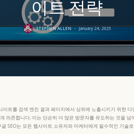
이트 전략
STEPHEN ALLEN
January 24, 2025
ation)는 웹사이트를 검색 엔진 결과 페이지에서 상위에 노출시키기 
크게 의존합니다. 이는 단순히 더 많은 방문자를 유도하는 것을 
구글 SEO는 모든 웹사이트 소유자와 마케터에게 필수적인 기술로