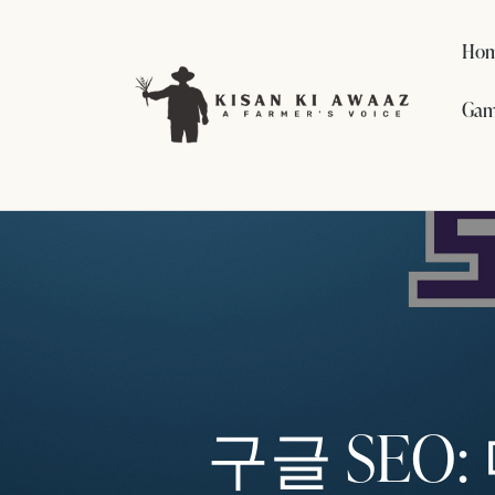
Ho
Gam
구글 SEO