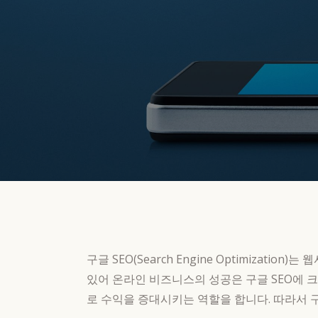
구글 SEO(Search Engine Optimiz
있어 온라인 비즈니스의 성공은 구글 SEO에 
로 수익을 증대시키는 역할을 합니다. 따라서 