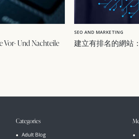
SEO AND MARKETING
e Vor- Und Nachteile
建立有排名的網站：
Categories
Me
Adult Blog